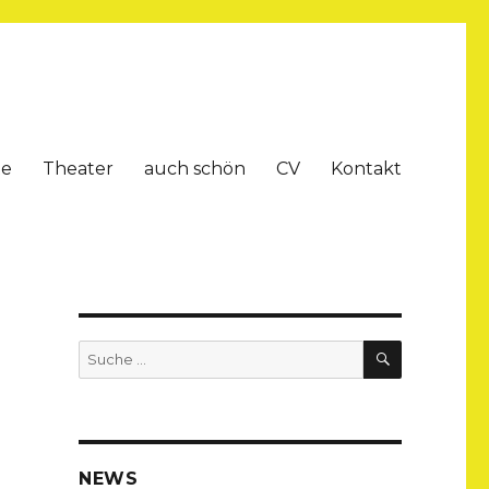
te
Theater
auch schön
CV
Kontakt
SUCHE
Suche
nach:
NEWS