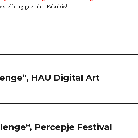
stellung geendet. Fabulös!
lenge“, HAU Digital Art
lenge“, Percepje Festival